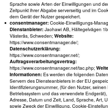
Sprache sowie Arten der Einwilligungen und de
Zeitpunkt ihrer Abgabe serverseitig und im Cook
dem Gerät der Nutzer gespeichert.
Cookie-Einwilligungs-Mana
consentmanager:
Jaohawi AB, Håltegelvägen 1b
Dienstanbieter:
Västerås, Schweden;
Website:
https://www.consentmanager.de/
;
Datenschutzerklärung:
https://www.consentmanager.net/
;
Auftragsverarbeitungsvertrag:
https://www.consentmanager.net/tac.php
;
Weit
Es werden die folgenden Daten
Informationen:
Servern des Diensteanbieters in der EU gespeic
Identifizierungsnummer, (für den Nutzer, seinen
Betriebssystem und das verwendete Endgerät), 
Adresse, Datum und Zeit, Land, Sprache, Art, 
sowie Zweck der Einwilligung, Cookie-Einstellu