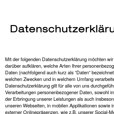
Gehe zum 
Gehe zu
Datenschutzerklär
Mit der folgenden Datenschutzerklärung möchten wir
darüber aufklären, welche Arten Ihrer personenbezo
Daten (nachfolgend auch kurz als “Daten“ bezeichnet
welchen Zwecken und in welchem Umfang verarbeite
Datenschutzerklärung gilt für alle von uns durchgefüh
Verarbeitungen personenbezogener Daten, sowohl 
der Erbringung unserer Leistungen als auch insbeson
unseren Webseiten, in mobilen Applikationen sowie i
externer Onlinepräsenzen, wie z.B. unserer Social-M