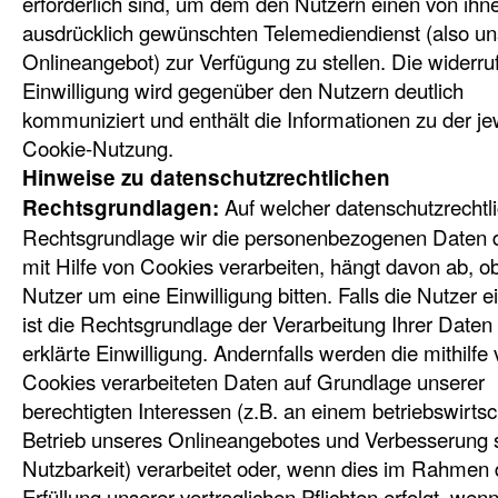
erforderlich sind, um dem den Nutzern einen von ihn
ausdrücklich gewünschten Telemediendienst (also un
Onlineangebot) zur Verfügung zu stellen. Die widerruf
Einwilligung wird gegenüber den Nutzern deutlich
kommuniziert und enthält die Informationen zu der je
Cookie-Nutzung.
Hinweise zu datenschutzrechtlichen
Auf welcher datenschutzrechtl
Rechtsgrundlagen:
Rechtsgrundlage wir die personenbezogenen Daten 
mit Hilfe von Cookies verarbeiten, hängt davon ab, ob
Nutzer um eine Einwilligung bitten. Falls die Nutzer ei
ist die Rechtsgrundlage der Verarbeitung Ihrer Daten 
erklärte Einwilligung. Andernfalls werden die mithilfe
Cookies verarbeiteten Daten auf Grundlage unserer
berechtigten Interessen (z.B. an einem betriebswirtsc
Betrieb unseres Onlineangebotes und Verbesserung 
Nutzbarkeit) verarbeitet oder, wenn dies im Rahmen 
Erfüllung unserer vertraglichen Pflichten erfolgt, wen