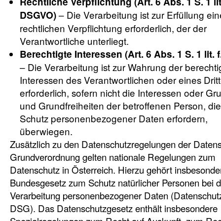
Rechtliche Verpflichtung (Art. 6 Abs. 1 S. 1 lit
– Die Verarbeitung ist zur Erfüllung ein
DSGVO)
rechtlichen Verpflichtung erforderlich, der der
Verantwortliche unterliegt.
Berechtigte Interessen (Art. 6 Abs. 1 S. 1 lit.
– Die Verarbeitung ist zur Wahrung der berechti
Interessen des Verantwortlichen oder eines Drit
erforderlich, sofern nicht die Interessen oder G
und Grundfreiheiten der betroffenen Person, di
Schutz personenbezogener Daten erfordern,
überwiegen.
Zusätzlich zu den Datenschutzregelungen der Datens
Grundverordnung gelten nationale Regelungen zum
Datenschutz in Österreich. Hierzu gehört insbesonde
Bundesgesetz zum Schutz natürlicher Personen bei d
Verarbeitung personenbezogener Daten (Datenschut
DSG). Das Datenschutzgesetz enthält insbesondere
Spezialregelungen zum Recht auf Auskunft, zum Rec