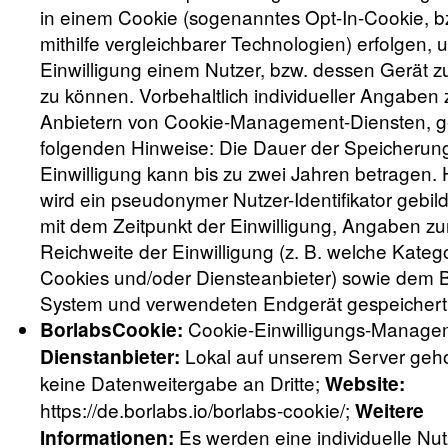
in einem Cookie (sogenanntes Opt-In-Cookie, b
mithilfe vergleichbarer Technologien) erfolgen, 
Einwilligung einem Nutzer, bzw. dessen Gerät 
zu können. Vorbehaltlich individueller Angaben
Anbietern von Cookie-Management-Diensten, ge
folgenden Hinweise: Die Dauer der Speicherun
Einwilligung kann bis zu zwei Jahren betragen. 
wird ein pseudonymer Nutzer-Identifikator gebil
mit dem Zeitpunkt der Einwilligung, Angaben zu
Reichweite der Einwilligung (z. B. welche Kateg
Cookies und/oder Diensteanbieter) sowie dem 
System und verwendeten Endgerät gespeichert
Cookie-Einwilligungs-Manage
BorlabsCookie:
Lokal auf unserem Server geho
Dienstanbieter:
keine Datenweitergabe an Dritte;
Website:
https://de.borlabs.io/borlabs-cookie/
;
Weitere
Es werden eine individuelle Nut
Informationen: