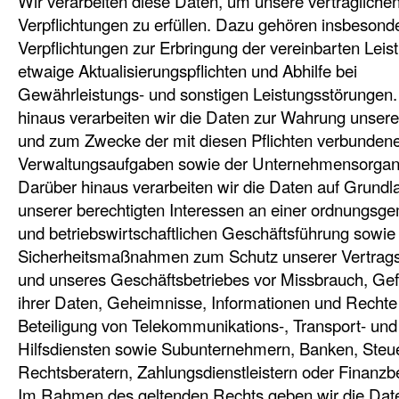
Wir verarbeiten diese Daten, um unsere vertragliche
Verpflichtungen zu erfüllen. Dazu gehören insbesond
Verpflichtungen zur Erbringung der vereinbarten Leis
etwaige Aktualisierungspflichten und Abhilfe bei
Gewährleistungs- und sonstigen Leistungsstörungen
hinaus verarbeiten wir die Daten zur Wahrung unser
und zum Zwecke der mit diesen Pflichten verbunden
Verwaltungsaufgaben sowie der Unternehmensorgani
Darüber hinaus verarbeiten wir die Daten auf Grundl
unserer berechtigten Interessen an einer ordnungs
und betriebswirtschaftlichen Geschäftsführung sowie
Sicherheitsmaßnahmen zum Schutz unserer Vertrags
und unseres Geschäftsbetriebes vor Missbrauch, Ge
ihrer Daten, Geheimnisse, Informationen und Rechte 
Beteiligung von Telekommunikations-, Transport- und
Hilfsdiensten sowie Subunternehmern, Banken, Steu
Rechtsberatern, Zahlungsdienstleistern oder Finanzb
Im Rahmen des geltenden Rechts geben wir die Dat